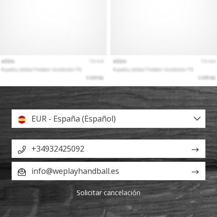
EUR - España (Español)
+34932425092
info@weplayhandball.es
Solicitar cancelación