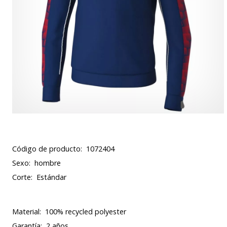
Código de producto:
1072404
Sexo:
hombre
Corte:
Estándar
Material:
100% recycled polyester
Garantía:
2 años