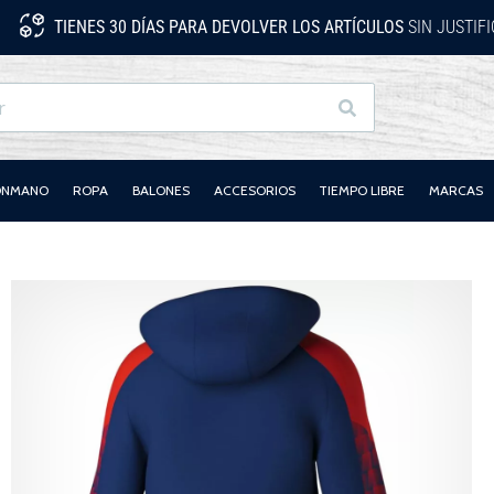
TIENES 30 DÍAS PARA DEVOLVER LOS ARTÍCULOS
SIN JUSTIF
Buscar
LONMANO
ROPA
BALONES
ACCESORIOS
TIEMPO LIBRE
MARCAS