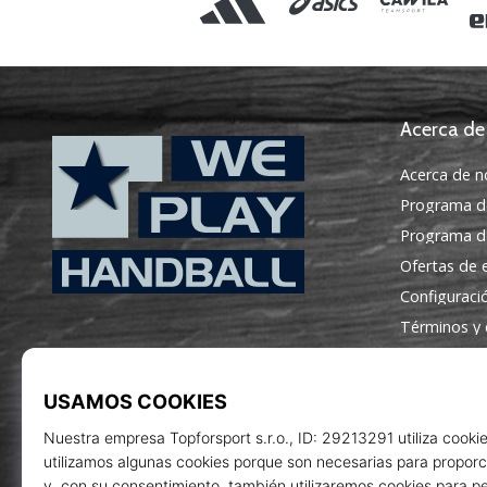
Acerca de
Acerca de n
Programa d
Programa de
Ofertas de
Configuraci
WePlayHandball.es
Términos y 