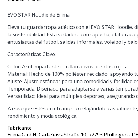
EVO STAR Hoodie de Erima
Eleva tu guardarropa atlético con el EVO STAR Hoodie, 
la sostenibilidad. Esta sudadera con capucha, elaborada
entusiastas del fútbol, salidas informales, voleibol y ba
Características Clave:
Color:
Azul impactante con llamativos acentos rojos.
Material:
Hecho de 100% poliéster reciclado, apoyando tu
Ajuste:
Ajuste estándar para una comodidad y facilidad 
Temporada:
Diseñado para adaptarse a varias temporad
Versatilidad:
Ideal para múltiples deportes, asegurando 
Ya sea que estés en el campo o relajándote casualmente
rendimiento y moda ecológica.
Fabricante
Erima GmbH
, Carl-Zeiss-Straße 10, 72793 Pfullingen - D