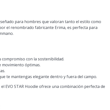
diseñado para hombres que valoran tanto el estilo como
 por el renombrado fabricante Erima, es perfecta para
lonmano.
 compromiso con la sostenibilidad.
de movimiento óptimas.
as.
que te mantengas elegante dentro y fuera del campo.
, el EVO STAR Hoodie ofrece una combinación perfecta de
E