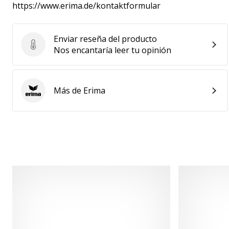
https://www.erima.de/kontaktformular
Enviar reseña del producto
Enviar reseña del producto
Nos encantaría leer tu opinión
Más de Erima
Erima