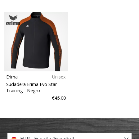
Erima
Unisex
Sudadera Erima Evo Star
Training
- Negro
€45,00
EUR - España (Español)