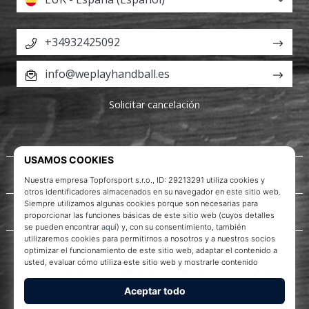
+34932425092
info@weplayhandball.es
Solicitar cancelación
Acerca de nosotros
Servicio al cliente