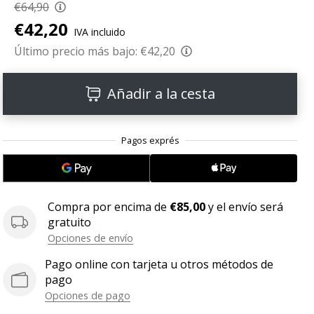
€64,90
€42,20
IVA incluido
Último precio más bajo:
€42,20
Añadir a la cesta
Compra por encima de
€85,00
y el envío será
gratuito
Opciones de envío
Pago online con tarjeta u otros métodos de
pago
Opciones de pago