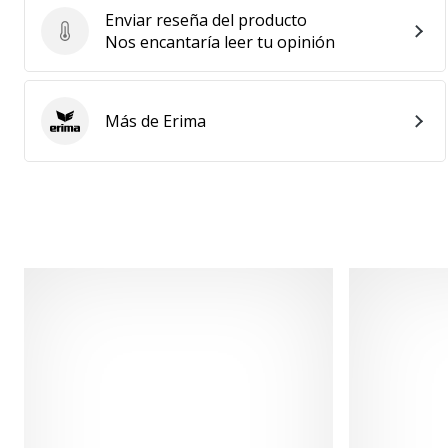
Enviar reseña del producto
Enviar reseña del producto
Nos encantaría leer tu opinión
Más de Erima
Erima