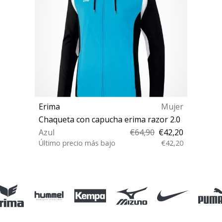
Erima
Mujer
Chaqueta con capucha erima razor 2.0
Azul
€64,90
€42,20
Último precio más bajo
€42,20
36