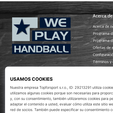
Acerca de
Acerca de n
Programa d
Programa de
Ofertas de
Configuraci
WePlayHandball.es
Términos y 