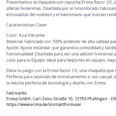
Presentamos la chaqueta con capucha Erima Razor 2.0, la
atletas femeninas. Diseñada por el renombrado fabrican
entusiastas del voleibol y el balonmano que buscan ren
Características Clave:
Color:
Azul Vibrante
Material:
Fabricada con 100% poliéster de alta calidad par
Ajuste:
Ajuste estándar que garantiza comodidad y facil
Funcionalidad:
Diseñada para ser una adición funcional a
Listo para el Equipo:
Ideal para deportes en equipo, mejo
Eleva tu juego con la Erima Razor 2.0, una chaqueta que
Perfecta para sesiones de entrenamiento o uso casual, e
la mezcla perfecta de tecnología y diseño con Erima.
Fabricante
Erima GmbH
, Carl-Zeiss-Straße 10, 72793 Pfullingen - D
https://www.erima.de/kontaktformular