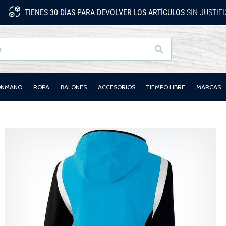
TIENES 30 DÍAS PARA DEVOLVER LOS ARTÍCULOS
SIN JUSTIF
Buscar
LONMANO
ROPA
BALONES
ACCESORIOS
TIEMPO LIBRE
MARCAS