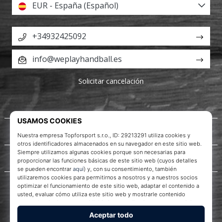
EUR - España (Español)
+34932425092
info@weplayhandball.es
Solicitar cancelación
Acerca de nosotros
Servicio al cliente