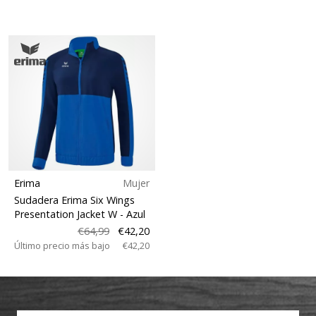
Erima
Mujer
Sudadera Erima Six Wings
Presentation Jacket W
- Azul
€64,99
€42,20
Último precio más bajo
€42,20