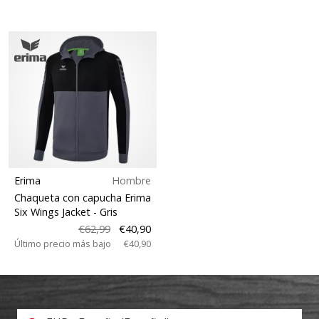
Erima
Hombre
Chaqueta con capucha Erima
Six Wings Jacket
- Gris
€62,99
€40,90
Último precio más bajo
€40,90