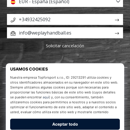
EUR - España (Español)
+34932425092
info@weplayhandball.es
Solicitar cancelación
Acerca de nosotros
Servicio al cliente