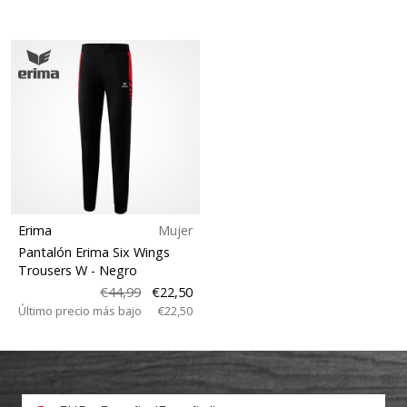
Erima
Mujer
Pantalón Erima Six Wings
Trousers W
- Negro
€44,99
€22,50
Último precio más bajo
€22,50