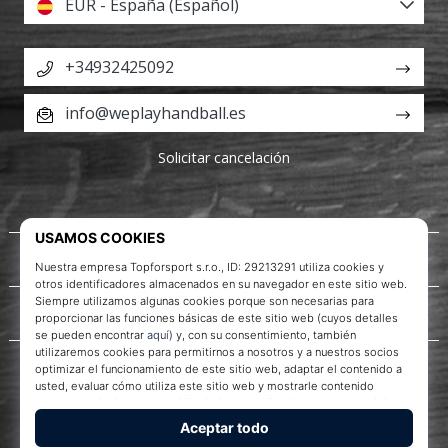
EUR - España (Español)
+34932425092
info@weplayhandball.es
Solicitar cancelación
Acerca de nosotros
Servicio al cliente