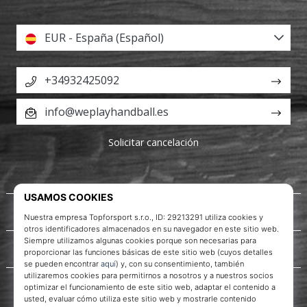
EUR - España (Español)
+34932425092
info@weplayhandball.es
Solicitar cancelación
Acerca de nosotros
Servicio al cliente