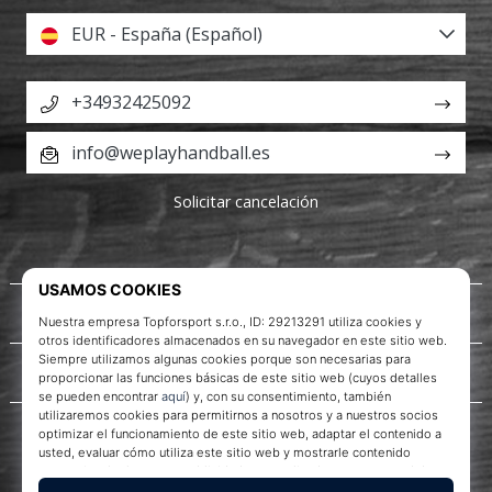
EUR - España (Español)
+34932425092
info@weplayhandball.es
Solicitar cancelación
Acerca de nosotros
Servicio al cliente