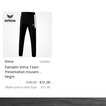
Erima
Unisex
Pantalón Erima Team
Presentation trousers
-
Negro
€49,99
€31,00
Último precio más bajo
€31,00