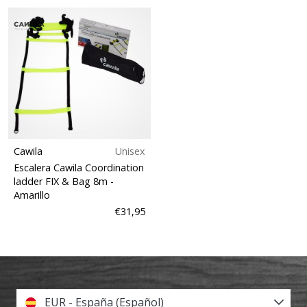
Cawila
Unisex
Escalera Cawila Coordination
ladder FIX & Bag 8m
-
Amarillo
€31,95
EUR - España (Español)