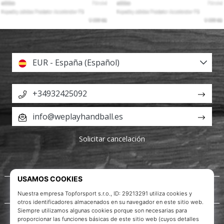
EUR - España (Español)
+34932425092
info@weplayhandball.es
Solicitar cancelación
Acerca de nosotros
Servicio al cliente