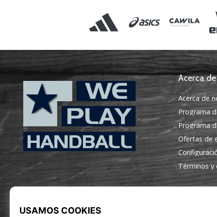
Acerca de
Acerca de n
Programa d
Programa de
Ofertas de
Configuraci
WePlayHandball.es
Términos y 