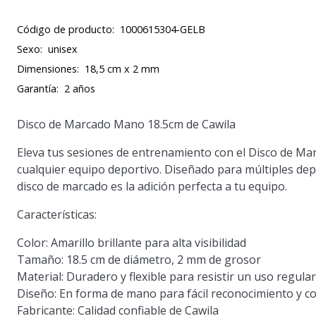
Código de producto:
1000615304-GELB
Sexo:
unisex
Dimensiones:
18,5 cm x 2 mm
Garantía:
2 años
Disco de Marcado Mano 18.5cm de Cawila
Eleva tus sesiones de entrenamiento con el Disco de Ma
cualquier equipo deportivo. Diseñado para múltiples dep
disco de marcado es la adición perfecta a tu equipo.
Características:
Color:
Amarillo brillante para alta visibilidad
Tamaño:
18.5 cm de diámetro, 2 mm de grosor
Material:
Duradero y flexible para resistir un uso regular
Diseño:
En forma de mano para fácil reconocimiento y co
Fabricante:
Calidad confiable de Cawila