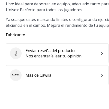
Uso:
Ideal para deportes en equipo, adecuado tanto par
Unisex:
Perfecto para todos los jugadores
Ya sea que estés marcando límites o configurando ejerci
eficiencia en el campo. Mejora el rendimiento de tu equip
Fabricante
Enviar reseña del producto
Enviar reseña del producto
Nos encantaría leer tu opinión
Más de Cawila
Cawila