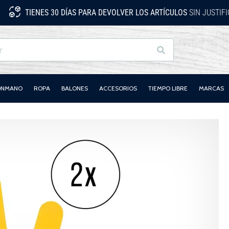
TIENES 30 DÍAS PARA DEVOLVER LOS ARTÍCULOS
SIN JUSTIF
Buscar
LONMANO
ROPA
BALONES
ACCESORIOS
TIEMPO LIBRE
MARCAS