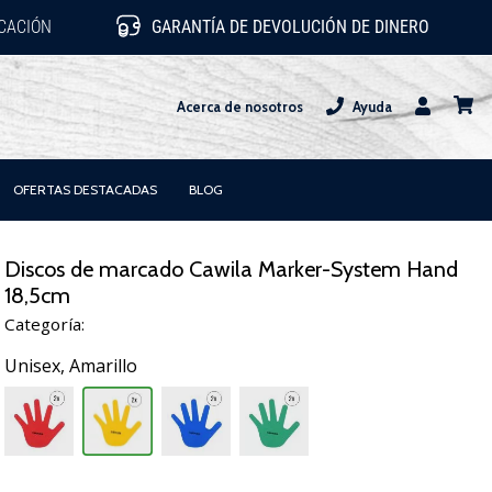
ICACIÓN
GARANTÍA DE DEVOLUCIÓN DE DINERO
Acerca de nosotros
Ayuda
Usuario
carrit
OFERTAS DESTACADAS
BLOG
Discos de marcado Cawila Marker-System Hand
18,5cm
Categoría:
Unisex,
Amarillo