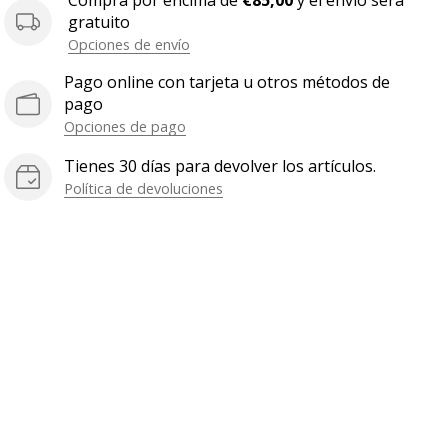
Compra por encima de
€85,00
y el envío será
gratuito
Opciones de envío
Pago online con tarjeta u otros métodos de
pago
Opciones de pago
Tienes 30 días para devolver los artículos.
Política de devoluciones