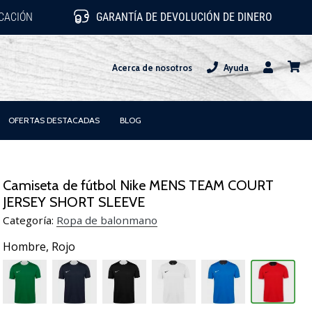
ICACIÓN
GARANTÍA DE DEVOLUCIÓN DE DINERO
Acerca de nosotros
Ayuda
Usuario
carrit
OFERTAS DESTACADAS
BLOG
Camiseta de fútbol Nike MENS TEAM COURT
JERSEY SHORT SLEEVE
Categoría:
Ropa de balonmano
Hombre,
Rojo