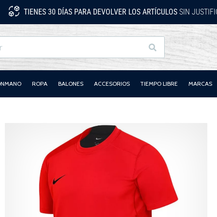
TIENES 30 DÍAS PARA DEVOLVER LOS ARTÍCULOS
SIN JUSTIF
Buscar
LONMANO
ROPA
BALONES
ACCESORIOS
TIEMPO LIBRE
MARCAS