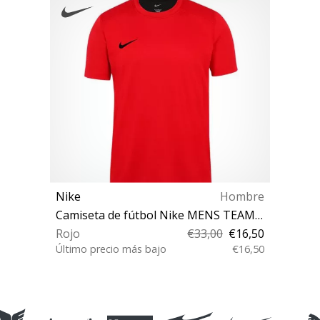
Nike
Hombre
Camiseta de fútbol Nike MENS TEAM COURT JERSEY SHORT SLEEVE
Rojo
€33,00
€16,50
Último precio más bajo
€16,50
S XL