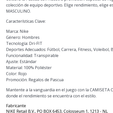
colección de equipo deportivo. Elige rendimiento, elig
MASCULINO.
Características Clave:
Marca:
Nike
Género:
Hombres
Tecnología:
Dri-FIT
Deportes Adecuados:
Fútbol, Carrera, Fitness, Voleibol
Funcionalidad:
Transpirable
Ajuste:
Estándar
Material:
100% Poliéster
Color:
Rojo
Promoción:
Regalos de Pascua
Mantente a la vanguardia en el juego con la CAMISE
donde el rendimiento se encuentra con el estilo.
Fabricante
NIKE Retail B.V.
, PO BOX 6453, Colosseum 1, 1213 - NL