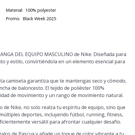
Material:
100% polyester
Promo:
Black Week 2025
E MANGA DEL EQUIPO MASCULINO de Nike. Diseñada para
o y estilo, convirtiéndola en un elemento esencial para
esta camiseta garantiza que te mantengas seco y cómodo,
ancha de baloncesto. El tejido de poliéster 100%
ilidad de movimiento y un rango de movimiento natural.
o de Nike, no solo realza tu espíritu de equipo, sino que
últiples deportes, incluyendo fútbol, running, fitness,
ficientemente versátil para afrontar cualquier desafío.
alos de Pascua y añade un toque de color vibrante a tu