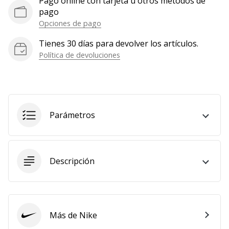
Pago online con tarjeta u otros métodos de
pago
Opciones de pago
Tienes 30 días para devolver los artículos.
Política de devoluciones
Parámetros
Descripción
Más de Nike
Nike