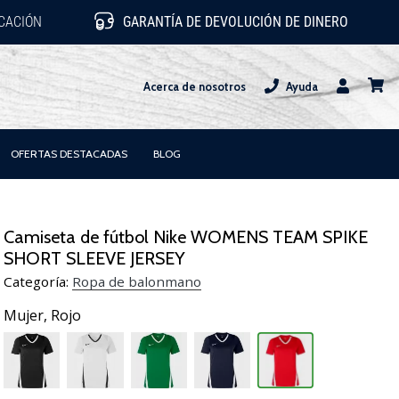
ICACIÓN
GARANTÍA DE DEVOLUCIÓN DE DINERO
Acerca de nosotros
Ayuda
Usuario
carrit
OFERTAS DESTACADAS
BLOG
Camiseta de fútbol Nike WOMENS TEAM SPIKE
SHORT SLEEVE JERSEY
Categoría:
Ropa de balonmano
Mujer,
Rojo