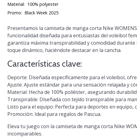
Material:
100% polyester
Promo:
Black Week 2025
Presentamos la camiseta de manga corta Nike WOMENS T
funcionalidad diseñada para entusiastas del voleibol fe
garantiza máxima transpirabilidad y comodidad durante l
toque dinámico, haciéndote destacar en la cancha.
Características clave:
Deporte
: Diseñada específicamente para el voleibol, ofr
Ajuste
: Ajuste estándar para una sensación relajada y c
Material
: Hecha de 100% poliéster, asegurando durabilid
Transpirable
: Diseñada con tejido transpirable para man
Listo para el equipo
: Perfecta para deportes en equipo, 
Promoción
: Ideal para regalos de Pascua.
Eleva tu juego con la camiseta de manga corta Nike W
incomparables.