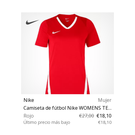
Nike
Mujer
Camiseta de fútbol Nike WOMENS TEAM SPIKE SHORT SLEEVE JERSEY
Rojo
€27,00
€18,10
Último precio más bajo
€18,10