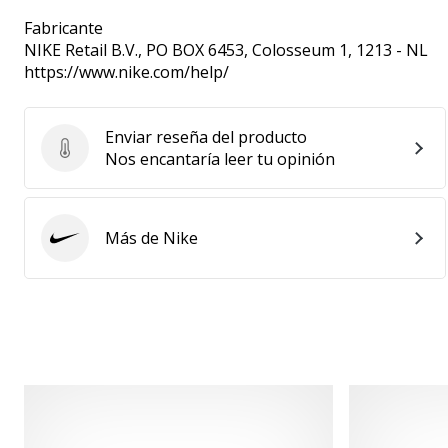
Fabricante
NIKE Retail B.V.
, PO BOX 6453, Colosseum 1, 1213 - NL
https://www.nike.com/help/
Enviar reseña del producto
Enviar reseña del producto
Nos encantaría leer tu opinión
Más de Nike
Nike