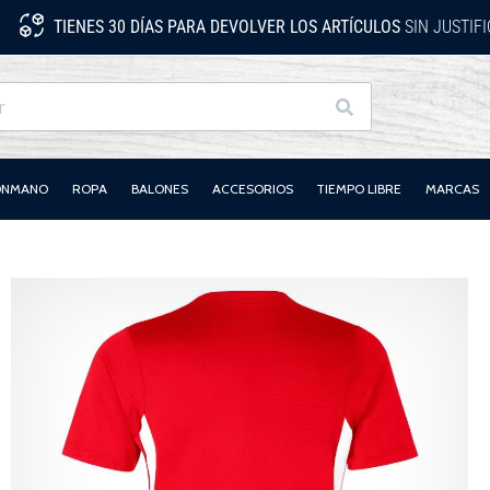
TIENES 30 DÍAS PARA DEVOLVER LOS ARTÍCULOS
SIN JUSTIF
Buscar
LONMANO
ROPA
BALONES
ACCESORIOS
TIEMPO LIBRE
MARCAS