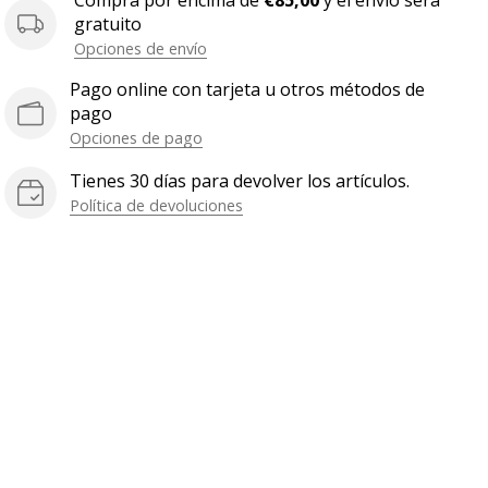
Compra por encima de
€85,00
y el envío será
gratuito
Opciones de envío
Pago online con tarjeta u otros métodos de
pago
Opciones de pago
Tienes 30 días para devolver los artículos.
Política de devoluciones