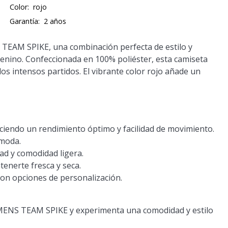
Color:
rojo
Garantía:
2 años
EAM SPIKE, una combinación perfecta de estilo y
menino. Confeccionada en 100% poliéster, esta camiseta
os intensos partidos. El vibrante color rojo añade un
eciendo un rendimiento óptimo y facilidad de movimiento.
ómoda.
ad y comodidad ligera.
tenerte fresca y seca.
con opciones de personalización.
OMENS TEAM SPIKE y experimenta una comodidad y estilo