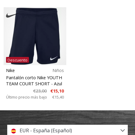
Descuento
Nike
Niños
Pantalón corto Nike YOUTH
TEAM COURT SHORT
- Azul
€23,00
€15,10
Último precio más bajo
€15,40
EUR - España (Español)