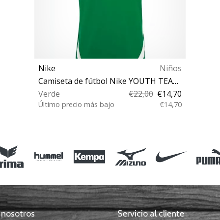
Nike
Niños
Camiseta de fútbol Nike YOUTH TEAM SPIKE SHORT SLEEVE JERSEY
Verde
€22,00
€14,70
Último precio más bajo
€14,70
M
 nosotros
Servicio al cliente