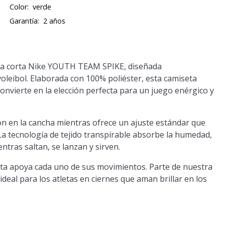
Color:
verde
Garantía:
2 años
anga corta Nike YOUTH TEAM SPIKE, diseñada
oleibol. Elaborada con 100% poliéster, esta camiseta
convierte en la elección perfecta para un juego enérgico y
ión en la cancha mientras ofrece un ajuste estándar que
 La tecnología de tejido transpirable absorbe la humedad,
tras saltan, se lanzan y sirven.
eta apoya cada uno de sus movimientos. Parte de nuestra
deal para los atletas en ciernes que aman brillar en los