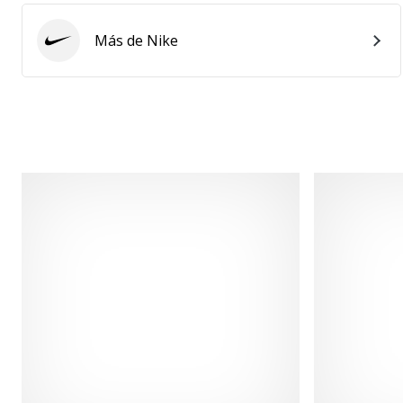
Más de Nike
Nike