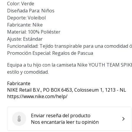
Color:
Verde
Diseñada Para:
Niños
Deporte:
Voleibol
Fabricante:
Nike
Material:
100% Poliéster
Ajuste:
Estándar
Funcionalidad:
Tejido transpirable para una comodidad 
Promoción Especial:
Regalos de Pascua
Equipa a tu hijo con la camiseta Nike YOUTH TEAM SPIKE 
estilo y comodidad.
Fabricante
NIKE Retail B.V.
, PO BOX 6453, Colosseum 1, 1213 - NL
https://www.nike.com/help/
Enviar reseña del producto
Enviar reseña del producto
Nos encantaría leer tu opinión