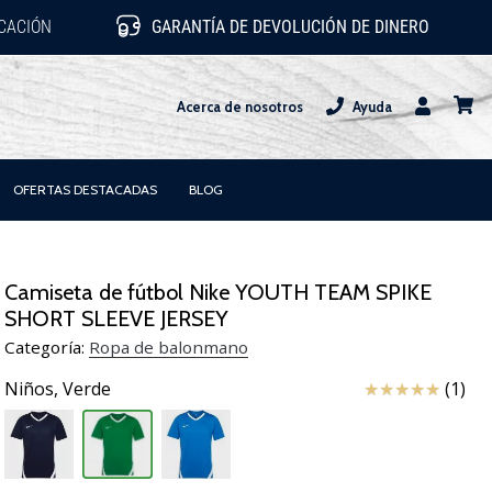
ICACIÓN
GARANTÍA DE DEVOLUCIÓN DE DINERO
Acerca de nosotros
Ayuda
Usuario
carrit
OFERTAS DESTACADAS
BLOG
Camiseta de fútbol Nike YOUTH TEAM SPIKE
SHORT SLEEVE JERSEY
Categoría:
Ropa de balonmano
Reseña
Niños,
Verde
(1)