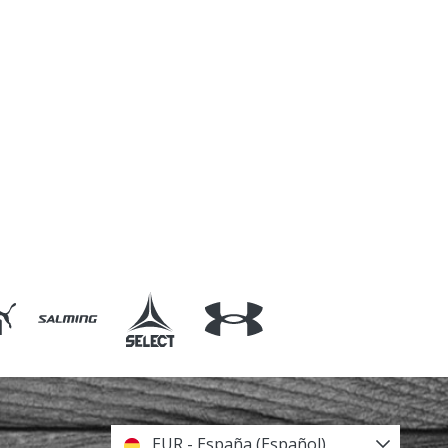
EUR - España (Español)