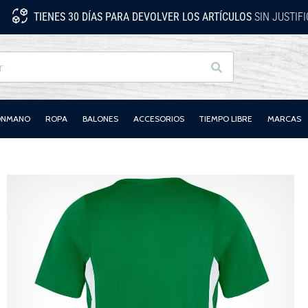
TIENES 30 DÍAS PARA DEVOLVER LOS ARTÍCULOS
SIN JUSTIF
Buscar
LONMANO
ROPA
BALONES
ACCESORIOS
TIEMPO LIBRE
MARCAS