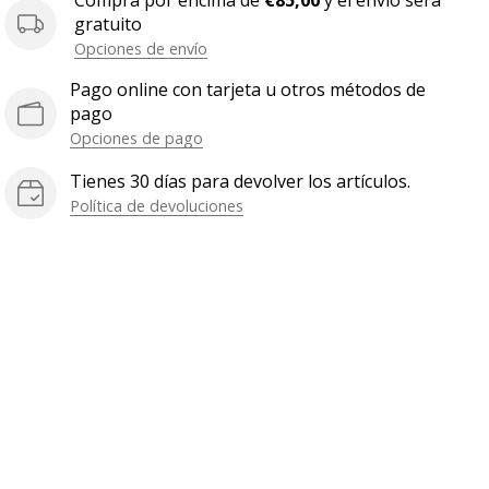
Compra por encima de
€85,00
y el envío será
gratuito
Opciones de envío
Pago online con tarjeta u otros métodos de
pago
Opciones de pago
Tienes 30 días para devolver los artículos.
Política de devoluciones