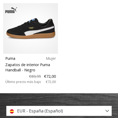
Puma
Mujer
Zapatos de interior Puma
Handball
- Negro
€89,95
€72,00
Último precio más bajo
€72,00
EUR - España (Español)