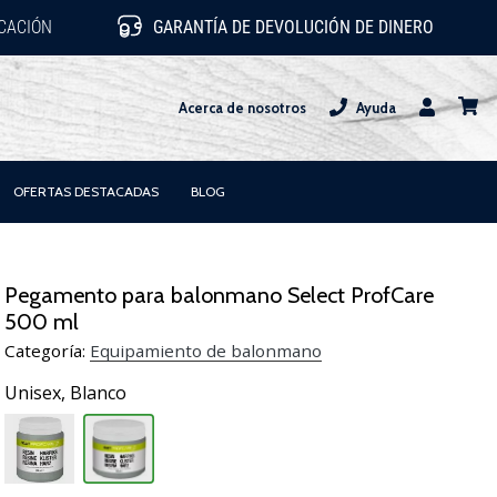
ICACIÓN
GARANTÍA DE DEVOLUCIÓN DE DINERO
Acerca de nosotros
Ayuda
Usuario
carrit
OFERTAS DESTACADAS
BLOG
Pegamento para balonmano Select ProfCare
500 ml
Categoría:
Equipamiento de balonmano
Unisex,
Blanco