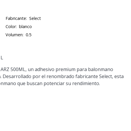
Fabricante:
Select
Color:
blanco
Volumen:
0.5
ML
 HARZ 500ML, un adhesivo premium para balonmano
a. Desarrollado por el renombrado fabricante Select, esta
alonmano que buscan potenciar su rendimiento.