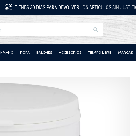
TIENES 30 DÍAS PARA DEVOLVER LOS ARTÍCULOS
SIN JUSTIF
Buscar
LONMANO
ROPA
BALONES
ACCESORIOS
TIEMPO LIBRE
MARCAS