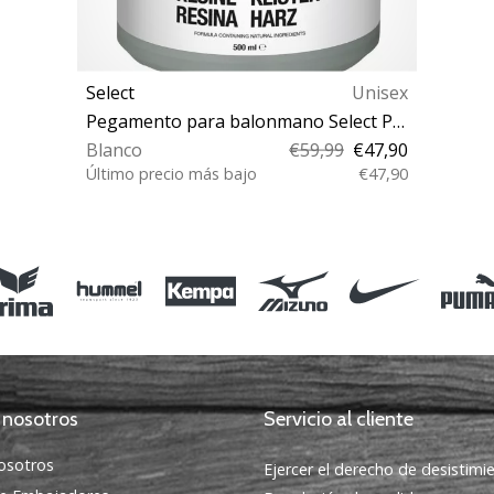
Select
Unisex
Pegamento para balonmano Select ProfCare 500 ml
Blanco
€59,99
€47,90
Último precio más bajo
€47,90
500 ml
 nosotros
Servicio al cliente
osotros
Ejercer el derecho de desistimi