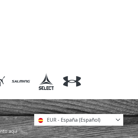
EUR - España (Español)
ento aquí