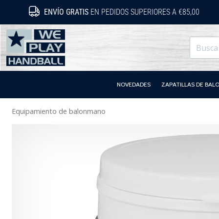
ENVÍO GRATIS
EN PEDIDOS SUPERIORES A €85,00
WePlayHandball.es
NOVEDADES
ZAPATILLAS DE BA
Equipamiento de balonmano