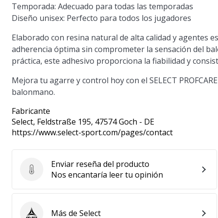
Temporada:
Adecuado para todas las temporadas
Diseño unisex:
Perfecto para todos los jugadores
Elaborado con resina natural de alta calidad y agente
adherencia óptima sin comprometer la sensación del baló
práctica, este adhesivo proporciona la fiabilidad y consis
Mejora tu agarre y control hoy con el SELECT PROFCARE 
balonmano.
Fabricante
Select
, Feldstraße 195, 47574 Goch - DE
https://www.select-sport.com/pages/contact
Enviar reseña del producto
Enviar reseña del producto
Nos encantaría leer tu opinión
Más de Select
Select