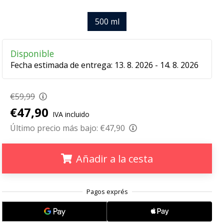
500 ml
Disponible
Fecha estimada de entrega:
13. 8. 2026 - 14. 8. 2026
€59,99
€47,90
IVA incluido
Último precio más bajo:
€47,90
Añadir a la cesta
.
.
.