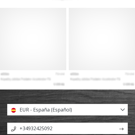
EUR - España (Español)
+34932425092