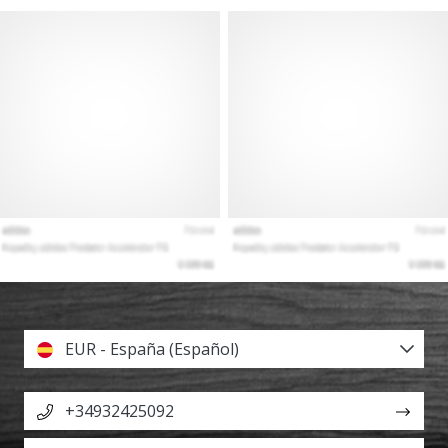
EUR - España (Español)
+34932425092