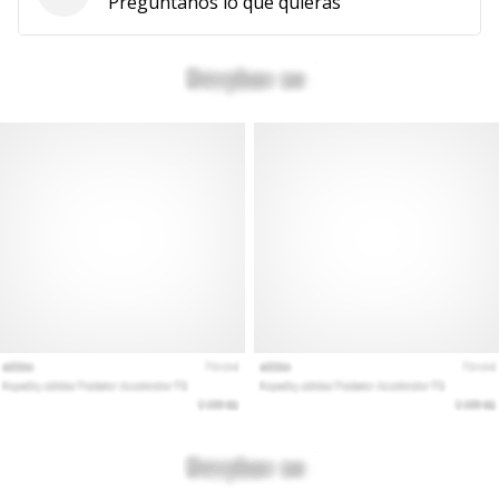
Preguntas
Pregúntanos lo que quieras