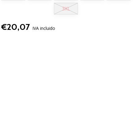
3XL
€20,07
IVA incluido