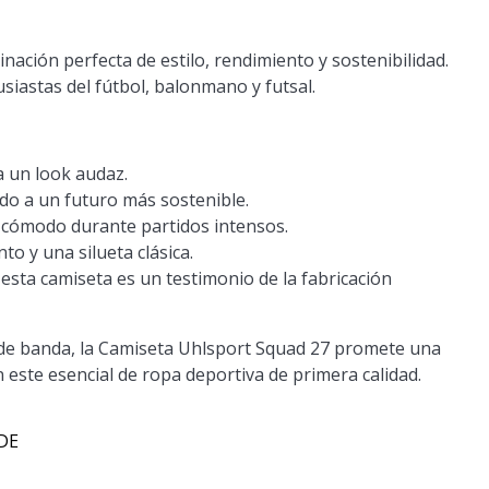
ación perfecta de estilo, rendimiento y sostenibilidad.
siastas del fútbol, balonmano y futsal.
a un look audaz.
do a un futuro más sostenible.
cómodo durante partidos intensos.
o y una silueta clásica.
sta camiseta es un testimonio de la fabricación
 de banda, la Camiseta Uhlsport Squad 27 promete una
 este esencial de ropa deportiva de primera calidad.
 DE