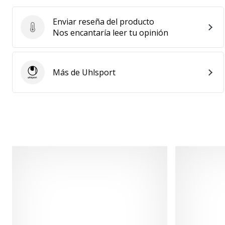
Enviar reseña del producto
Enviar reseña del producto
Nos encantaría leer tu opinión
Más de Uhlsport
Uhlsport