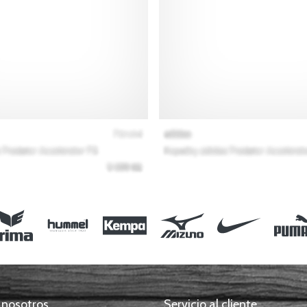
 nosotros
Servicio al cliente