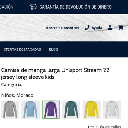
ICACIÓN
GARANTÍA DE DEVOLUCIÓN DE DINERO
Acerca de nosotros
Ayuda
Usuario
carrit
OFERTAS DESTACADAS
BLOG
Camisa de manga larga Uhlsport Stream 22
jersey long sleeve kids
Categoría:
Niños,
Morado
Guía de tallas