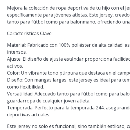
Mejora la colección de ropa deportiva de tu hijo con el
específicamente para jóvenes atletas. Este jersey, cread
tanto para fútbol como para balonmano, ofreciendo una 
Características Clave:
Material:
Fabricado con 100% poliéster de alta calidad, a
intensos.
Ajuste:
El diseño de ajuste estándar proporciona facilid
activos.
Color:
Un vibrante tono púrpura que destaca en el campo,
Diseño:
Con mangas largas, este jersey es ideal para te
como flexibilidad.
Versatilidad:
Adecuado tanto para fútbol como para balon
guardarropa de cualquier joven atleta.
Temporada:
Perfecto para la temporada 244, asegurando
deportivas actuales.
Este jersey no solo es funcional, sino también estiloso, 