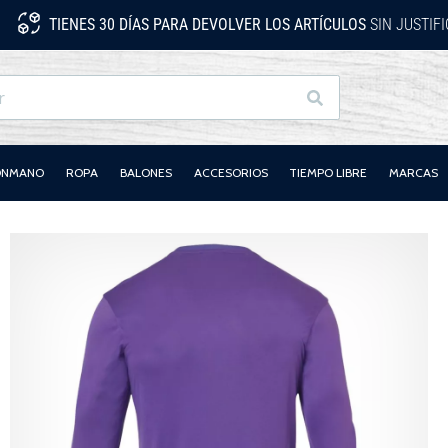
TIENES 30 DÍAS PARA DEVOLVER LOS ARTÍCULOS
SIN JUSTIF
Buscar
LONMANO
ROPA
BALONES
ACCESORIOS
TIEMPO LIBRE
MARCAS