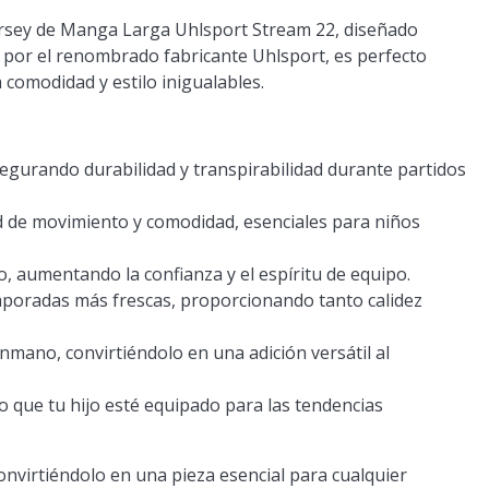
 Jersey de Manga Larga Uhlsport Stream 22, diseñado
o por el renombrado fabricante Uhlsport, es perfecto
comodidad y estilo inigualables.
segurando durabilidad y transpirabilidad durante partidos
ad de movimiento y comodidad, esenciales para niños
 aumentando la confianza y el espíritu de equipo.
mporadas más frescas, proporcionando tanto calidez
mano, convirtiéndolo en una adición versátil al
 que tu hijo esté equipado para las tendencias
convirtiéndolo en una pieza esencial para cualquier