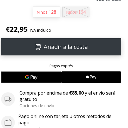
128
164
Niños
Niños
€22,95
IVA incluido
Añadir a la cesta
Compra por encima de
€85,00
y el envío será
gratuito
Opciones de envío
Pago online con tarjeta u otros métodos de
pago