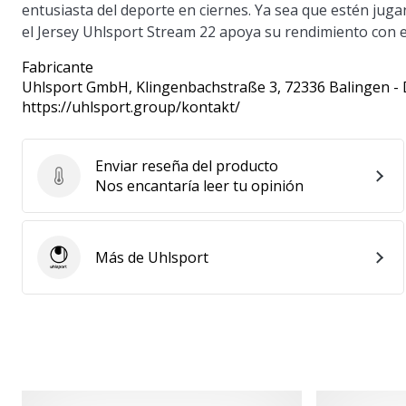
entusiasta del deporte en ciernes. Ya sea que estén juga
el Jersey Uhlsport Stream 22 apoya su rendimiento con e
Fabricante
Uhlsport GmbH
, Klingenbachstraße 3, 72336 Balingen -
https://uhlsport.group/kontakt/
Enviar reseña del producto
Enviar reseña del producto
Nos encantaría leer tu opinión
Más de Uhlsport
Uhlsport