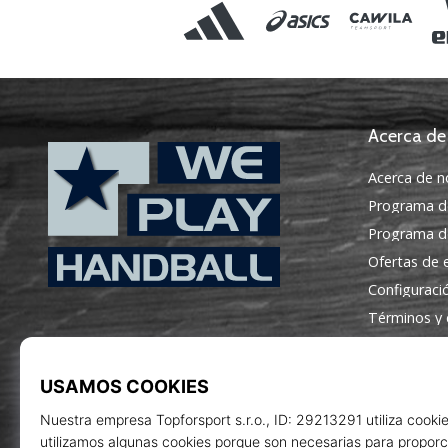
Acerca de
Acerca de n
Programa d
Programa de
Ofertas de
Configuraci
WePlayHandball.es
Términos y 