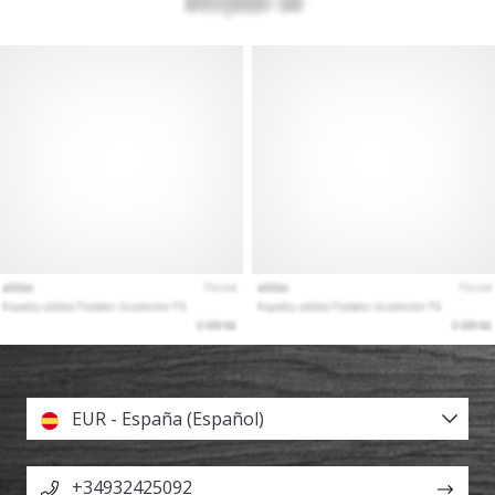
EUR - España (Español)
+34932425092