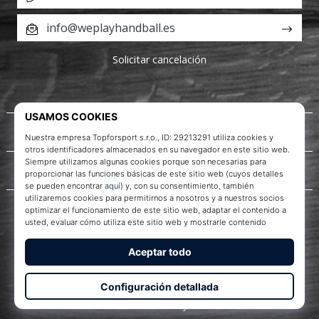
info@weplayhandball.es
Solicitar cancelación
Acerca de nosotros
Servicio al cliente
WePlayHandball.es
© 2010 – 2026
WePlayHandball.es