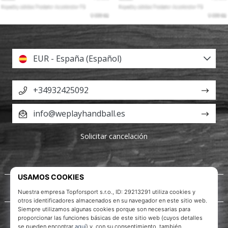
EUR - España (Español)
+34932425092
info@weplayhandball.es
Solicitar cancelación
Acerca de nosotros
Servicio al cliente