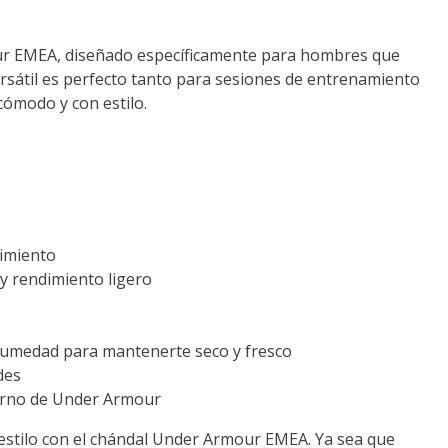
our EMEA, diseñado específicamente para hombres que
ersátil es perfecto tanto para sesiones de entrenamiento
ómodo y con estilo.
vimiento
y rendimiento ligero
Humedad para mantenerte seco y fresco
des
ierno de Under Armour
 estilo con el chándal Under Armour EMEA. Ya sea que