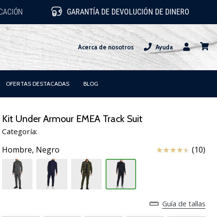
ICACIÓN
GARANTÍA DE DEVOLUCIÓN DE DINERO
Acerca de nosotros
Ayuda
Usuario
carrit
OFERTAS DESTACADAS
BLOG
Kit Under Armour EMEA Track Suit
Categoría:
Reseña
Hombre,
Negro
(10)
Guía de tallas