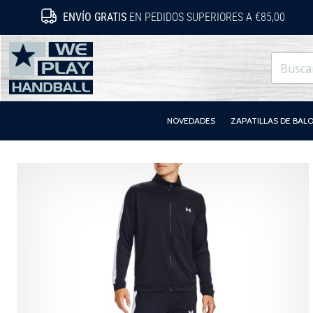
ENVÍO GRATIS
EN PEDIDOS SUPERIORES A €85,00
WePlayHandball.es
NOVEDADES
ZAPATILLAS DE BA