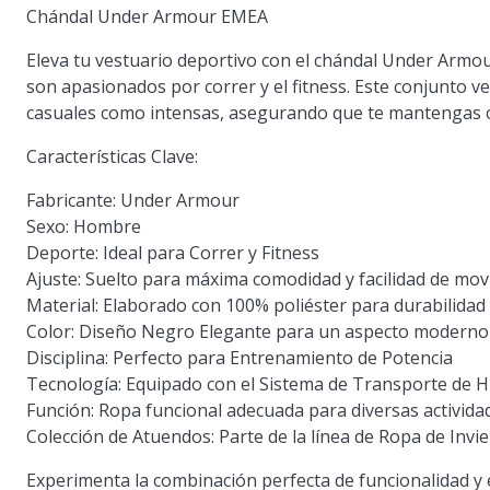
Chándal Under Armour EMEA
Eleva tu vestuario deportivo con el chándal Under Arm
son apasionados por correr y el fitness. Este conjunto v
casuales como intensas, asegurando que te mantengas c
Características Clave:
Fabricante:
Under Armour
Sexo:
Hombre
Deporte:
Ideal para Correr y Fitness
Ajuste:
Suelto para máxima comodidad y facilidad de mo
Material:
Elaborado con 100% poliéster para durabilidad 
Color:
Diseño Negro Elegante para un aspecto moderno
Disciplina:
Perfecto para Entrenamiento de Potencia
Tecnología:
Equipado con el Sistema de Transporte de 
Función:
Ropa funcional adecuada para diversas activida
Colección de Atuendos:
Parte de la línea de Ropa de Inv
Experimenta la combinación perfecta de funcionalidad y