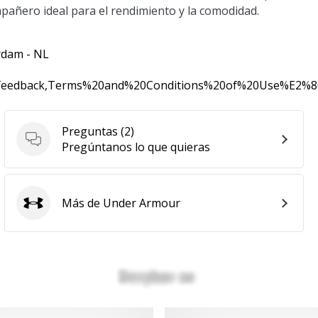
ompañero ideal para el rendimiento y la comodidad.
rdam - NL
0feedback,Terms%20and%20Conditions%20of%20Use%E2%
Preguntas
(2)
Preguntas
Pregúntanos lo que quieras
Más de Under Armour
Under Armour