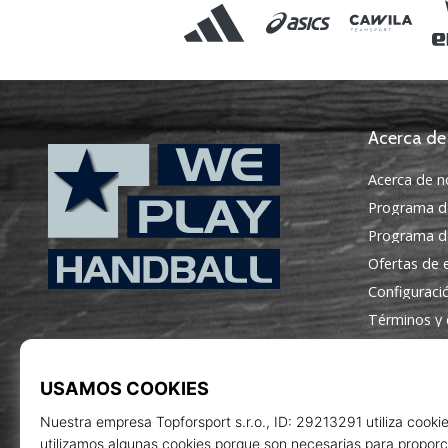
Acerca de
Acerca de n
Programa d
Programa de
Ofertas de
Configuraci
WePlayHandball.es
Términos y 