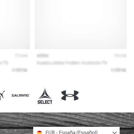
EUR - España (Español)