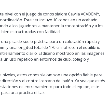
nte nivel con el juego de conos slalom Cawila ACADEMY,
 coordinación. Este set incluye 10 conos en un acabado
ndo a los jugadores a mantener la concentración y a los
ien estructuradas con facilidad.
una pica de suelo práctica para un colocación rápida y
m y una longitud total de 170 cm, ofrecen el equilibrio
l entrenamiento diario. El diseño mostrado en las imágenes
 un uso repetido en entornos de club, colegio y
s niveles, estos conos slalom son una opción fiable para
e dirección y el control cercano del balón. Ya sea que estés
estaciones de entrenamiento para todo el equipo, este
s para una práctica eficaz.