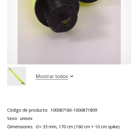
Mostrar todos
Código de producto:
10008718X-1000871809
Sexo:
unisex
Dimensiones:
∅= 33 mm, 170 cm (160 cm + 10 cm spike)