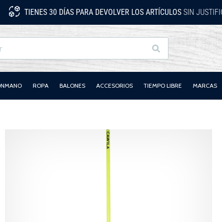
TIENES 30 DÍAS PARA DEVOLVER LOS ARTÍCULOS
SIN JUSTIF
Buscar
LONMANO
ROPA
BALONES
ACCESORIOS
TIEMPO LIBRE
MARCAS