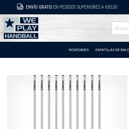
ENVÍO GRATIS
EN PEDIDOS SUPERIORES A €85,00
WePlayHandball.es
NOVEDADES
ZAPATILLAS DE BA