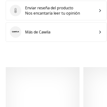
Enviar reseña del producto
Enviar reseña del producto
Nos encantaría leer tu opinión
Más de Cawila
Cawila