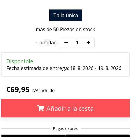
Talla única
más de 50 Piezas en stock
Cantidad:
Disponible
Fecha estimada de entrega:
18. 8. 2026 - 19. 8. 2026
€69,95
IVA incluido
Añadir a la cesta
.
.
.