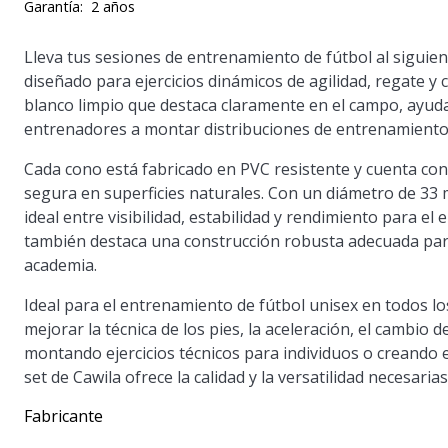
Garantía:
2 años
Lleva tus sesiones de entrenamiento de fútbol al siguie
diseñado para ejercicios dinámicos de agilidad, regate y
blanco limpio que destaca claramente en el campo, ayuda
entrenadores a montar distribuciones de entrenamiento b
Cada cono está fabricado en PVC resistente y cuenta con 
segura en superficies naturales. Con un diámetro de 33 m
ideal entre visibilidad, estabilidad y rendimiento para e
también destaca una construcción robusta adecuada para
academia.
Ideal para el entrenamiento de fútbol unisex en todos lo
mejorar la técnica de los pies, la aceleración, el cambio d
montando ejercicios técnicos para individuos o creando 
set de Cawila ofrece la calidad y la versatilidad necesaria
Fabricante