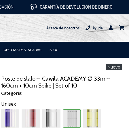
ICACIÓN
GARANTÍA DE DEVOLUCIÓN DE DINERO
Acerca de nosotros
Ayuda
Usuario
carrit
OFERTAS DESTACADAS
BLOG
Nuevo
Poste de slalom Cawila ACADEMY ∅ 33mm
160cm + 10cm Spike | Set of 10
Categoría:
Unisex