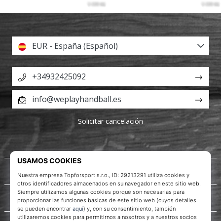
EUR - España (Español)
+34932425092
info@weplayhandball.es
Solicitar cancelación
Acerca de nosotros
Servicio al cliente