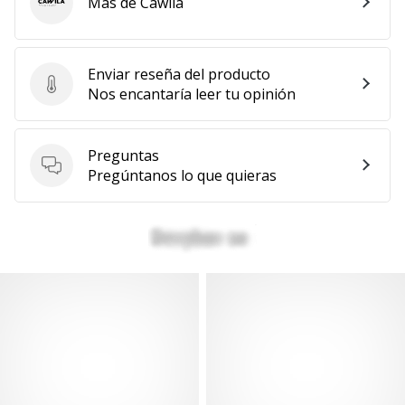
Más de Cawila
Cawila
Enviar reseña del producto
Enviar reseña del producto
Nos encantaría leer tu opinión
Preguntas
Preguntas
Pregúntanos lo que quieras