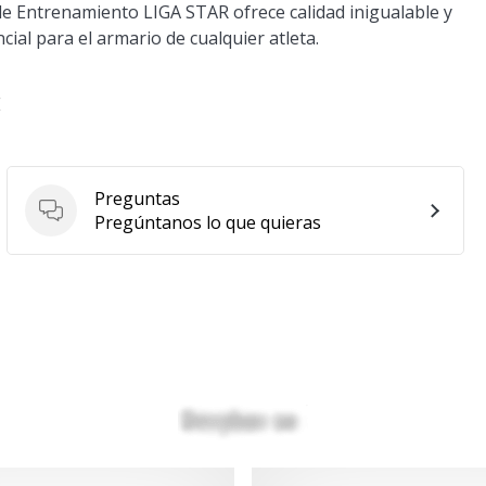
 de Entrenamiento LIGA STAR ofrece calidad inigualable y
ial para el armario de cualquier atleta.
E
Preguntas
Preguntas
Pregúntanos lo que quieras