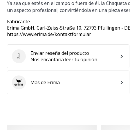
Ya sea que estés en el campo o fuera de él, la Chaqueta
un aspecto profesional, convirtiéndola en una pieza esenc
Fabricante
Erima GmbH
, Carl-Zeiss-Straße 10, 72793 Pfullingen - D
https://www.erima.de/kontaktformular
Enviar reseña del producto
Enviar reseña del producto
Nos encantaría leer tu opinión
Más de Erima
Erima