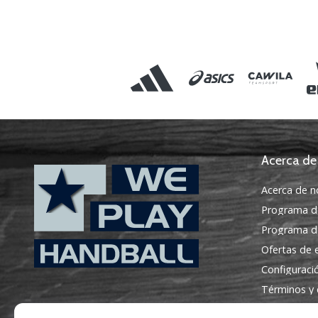
Acerca de
Acerca de n
Programa d
Programa de
Ofertas de
Configuraci
WePlayHandball.es
Términos y 