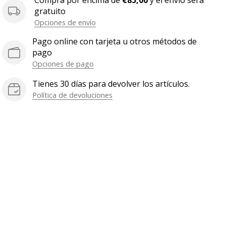
Compra por encima de
€85,00
y el envío será
gratuito
Opciones de envío
Pago online con tarjeta u otros métodos de
pago
Opciones de pago
Tienes 30 días para devolver los artículos.
Política de devoluciones