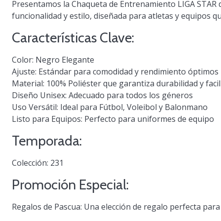
Presentamos la
Chaqueta de Entrenamiento LIGA STAR d
funcionalidad y estilo, diseñada para atletas y equipos q
Características Clave:
Color:
Negro Elegante
Ajuste:
Estándar para comodidad y rendimiento óptimos
Material:
100% Poliéster que garantiza durabilidad y fac
Diseño Unisex:
Adecuado para todos los géneros
Uso Versátil:
Ideal para Fútbol, Voleibol y Balonmano
Listo para Equipos:
Perfecto para uniformes de equipo
Temporada:
Colección:
231
Promoción Especial:
Regalos de Pascua:
Una elección de regalo perfecta para 