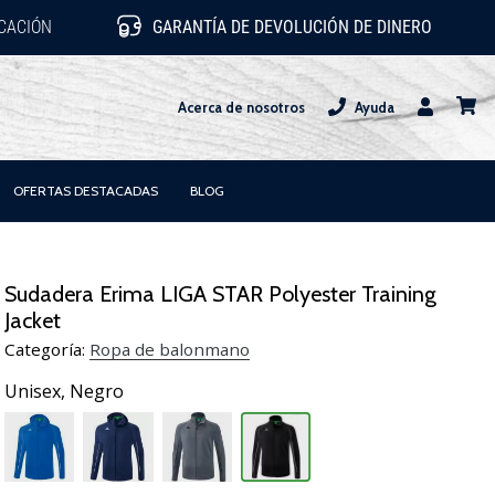
ICACIÓN
GARANTÍA DE DEVOLUCIÓN DE DINERO
Acerca de nosotros
Ayuda
Usuario
carrit
OFERTAS DESTACADAS
BLOG
Sudadera Erima LIGA STAR Polyester Training
Jacket
Categoría:
Ropa de balonmano
Unisex,
Negro