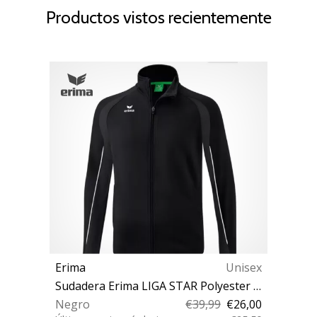
Productos vistos recientemente
Erima
Unisex
Sudadera Erima LIGA STAR Polyester Training Jacket
Negro
€39,99
€26,00