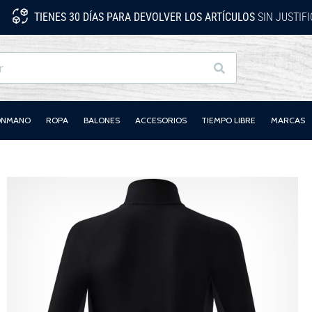
TIENES 30 DÍAS PARA DEVOLVER LOS ARTÍCULOS
SIN JUSTIF
Buscar
LONMANO
ROPA
BALONES
ACCESORIOS
TIEMPO LIBRE
MARCAS