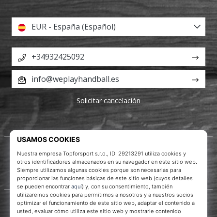
EUR - España (Español)
+34932425092
info@weplayhandball.es
Solicitar cancelación
Acerca de nosotros
Servicio al cliente