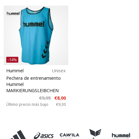
-14%
Hummel
Unisex
Pechera de entrenamiento
Hummel
MARKIERUNGSLEIBCHEN
€9,95
€8,00
Último precio más bajo
€9,30