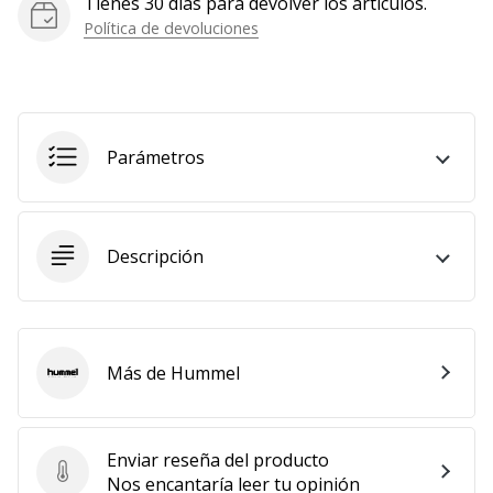
Tienes 30 días para devolver los artículos.
Política de devoluciones
Parámetros
Descripción
Más de Hummel
Hummel
Enviar reseña del producto
Enviar reseña del producto
Nos encantaría leer tu opinión