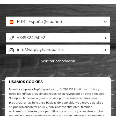
EUR - España (Español)
+34932425092
info@weplayhandball.es
Solicitar cancelación
Acerca de nosotros
Servicio al cliente