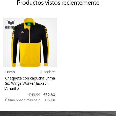
Productos vistos recientemente
Erima
Hombre
Chaqueta con capucha Erima
Six Wings Worker Jacket
-
Amarillo
€49,99
€32,80
Último precio más bajo
€32,80