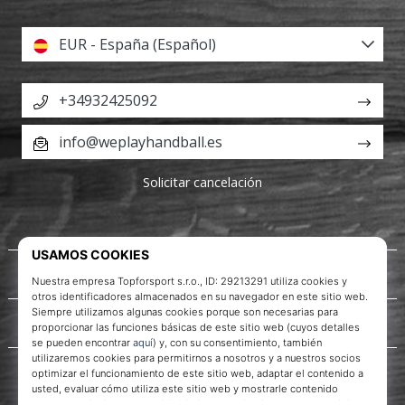
EUR - España (Español)
+34932425092
info@weplayhandball.es
Solicitar cancelación
Acerca de nosotros
Servicio al cliente