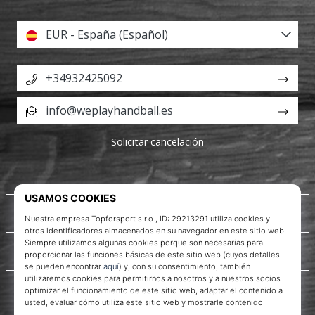
EUR - España (Español)
+34932425092
info@weplayhandball.es
Solicitar cancelación
Acerca de nosotros
Servicio al cliente