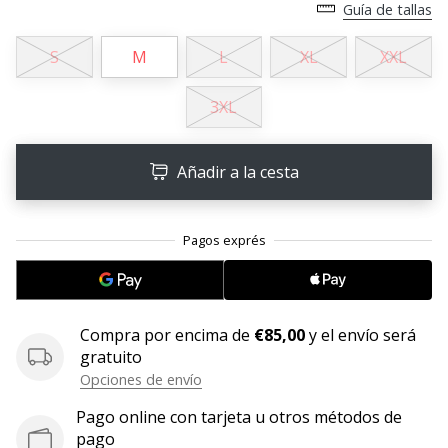
Guía de tallas
embajador
Weplayhandball!
S
M
L
XL
XXL
¿Te
consideras
3XL
un
jugón?
¡Te
Añadir a la cesta
queremos
en
nuestro
equipo!
Compra por encima de
€85,00
y el envío será
Mostrar
gratuito
todos
Opciones de envío
los
artículos
Pago online con tarjeta u otros métodos de
pago