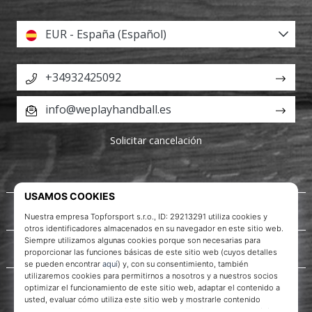
EUR - España (Español)
+34932425092
info@weplayhandball.es
Solicitar cancelación
Acerca de nosotros
Servicio al cliente